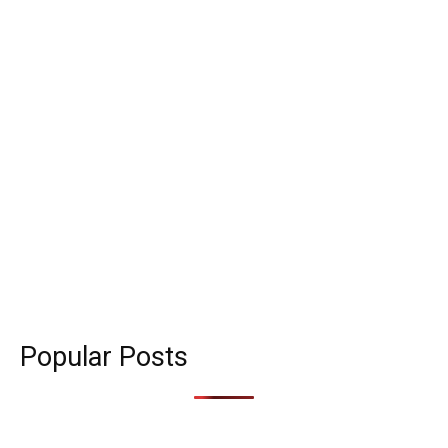
Popular Posts