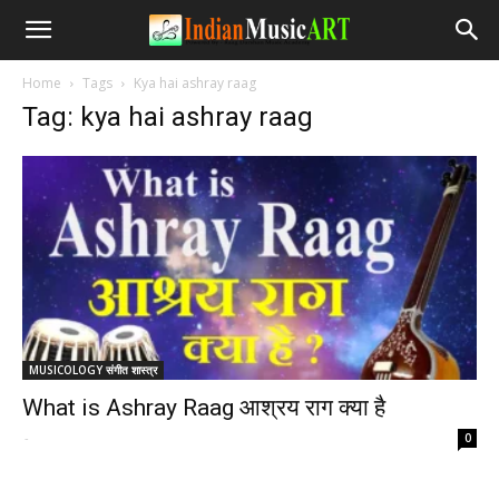
Home
Tags
Kya hai ashray raag
Tag: kya hai ashray raag
MUSICOLOGY संगीत शास्त्र
What is Ashray Raag आश्रय राग क्या है
-
0