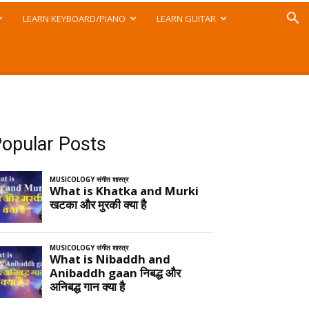
LEARN KEYBOARD/PIANO
LEARN GUITAR
opular Posts