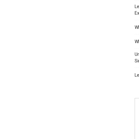
Le
Ex
Wh
Wh
Un
Si
Le