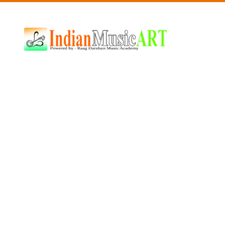
Indian
Music
ART