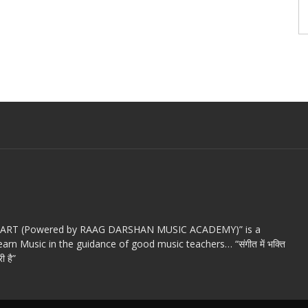
c ART (Powered by RAAG DARSHAN MUSIC ACADEMY)” is a
arn Music in the guidance of good music teachers… “संगीत में भक्ति
ी है”