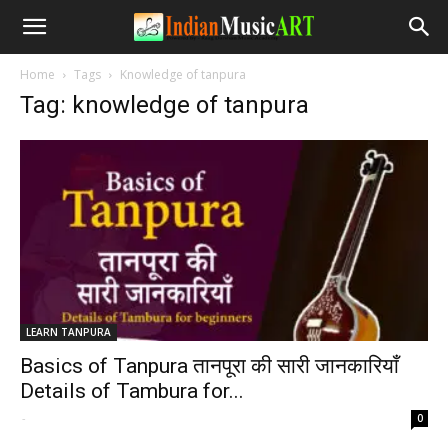
Home
Tags
Knowledge of tanpura
Tag: knowledge of tanpura
LEARN TANPURA
Basics of Tanpura तानपूरा की सारी जानकारियाँ
Details of Tambura for...
-
0