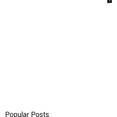
-
0
Popular Posts