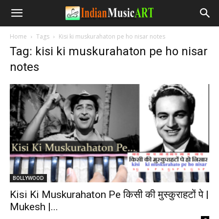
Home
Tags
Kisi ki muskurahaton pe ho nisar notes
Tag: kisi ki muskurahaton pe ho nisar
notes
BOLLYWOOD
Kisi Ki Muskurahaton Pe किसी की मुस्कुराहटों पे |
Mukesh |...