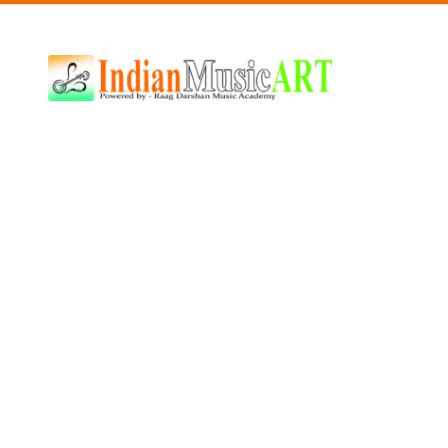
Indian
Music
ART