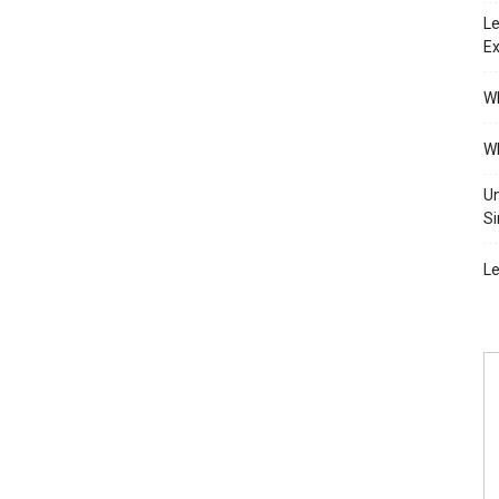
Le
Ex
Wh
Wh
Un
Si
Le