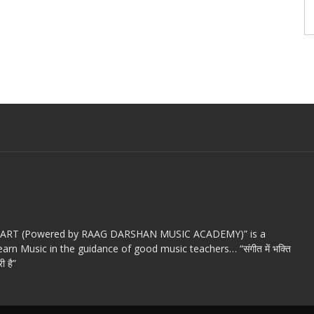
c ART (Powered by RAAG DARSHAN MUSIC ACADEMY)” is a
arn Music in the guidance of good music teachers… “संगीत में भक्ति
ी है”