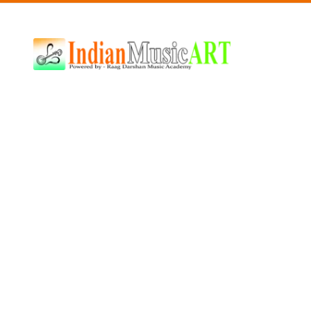
Indian
Music
ART