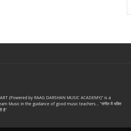
c ART (Powered by RAAG DARSHAN MUSIC ACADEMY)” is a
arn Music in the guidance of good music teachers… “संगीत में भक्ति
ी है”