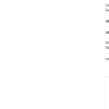
Le
Ex
Wh
Wh
Un
Si
Le