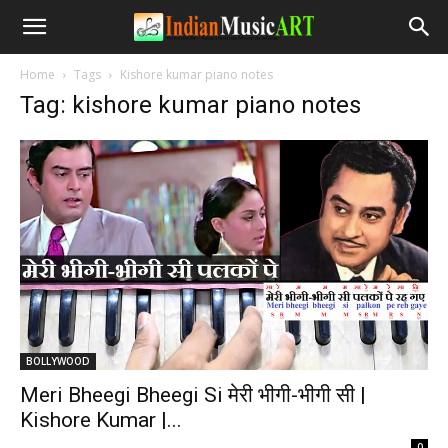
Home
Tags
Kishore kumar piano notes
Tag: kishore kumar piano notes
BOLLYWOOD
Meri Bheegi Bheegi Si मेरी भीगी-भीगी सी |
Kishore Kumar |...
-
0