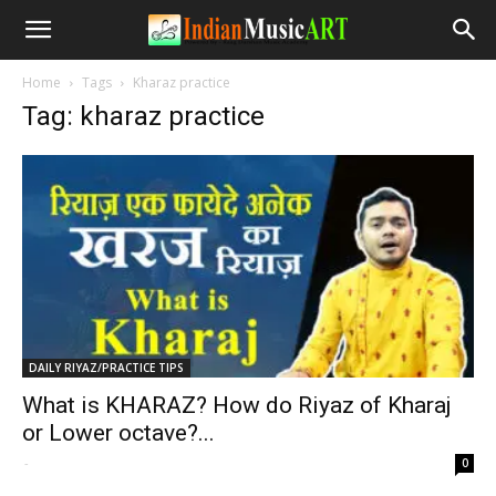
Home
Tags
Kharaz practice
Tag: kharaz practice
DAILY RIYAZ/PRACTICE TIPS
What is KHARAZ? How do Riyaz of Kharaj
or Lower octave?...
-
0