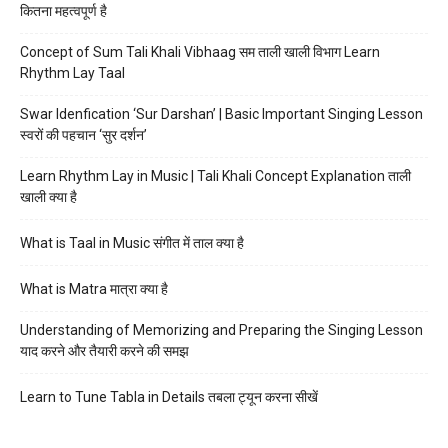
कितना महत्वपूर्ण है
Concept of Sum Tali Khali Vibhaag सम ताली खाली विभाग Learn
Rhythm Lay Taal
Swar Idenfication ‘Sur Darshan’ | Basic Important Singing Lesson
स्वरों की पहचान ‘सुर दर्शन’
Learn Rhythm Lay in Music | Tali Khali Concept Explanation ताली
खाली क्या है
What is Taal in Music संगीत में ताल क्या है
What is Matra मात्रा क्या है
Understanding of Memorizing and Preparing the Singing Lesson
याद करने और तैयारी करने की समझ
Learn to Tune Tabla in Details तबला ट्यून करना सीखें