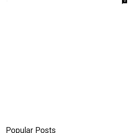
-
0
Popular Posts