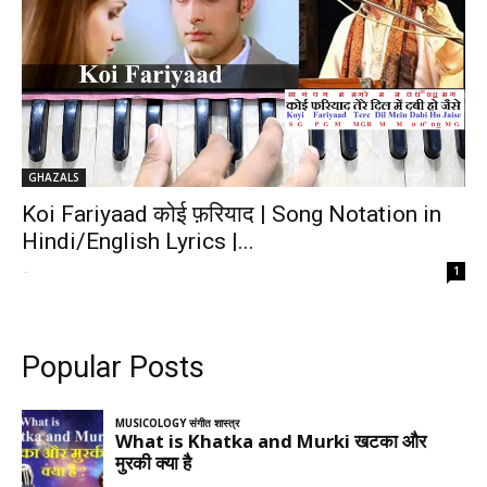
GHAZALS
Koi Fariyaad कोई फ़रियाद | Song Notation in
Hindi/English Lyrics |...
-
1
Popular Posts