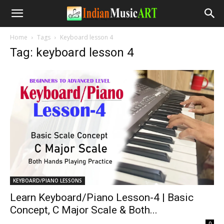
Home
Tags
Keyboard lesson 4
Tag: keyboard lesson 4
KEYBOARD/PIANO LESSONS
Learn Keyboard/Piano Lesson-4 | Basic
Concept, C Major Scale & Both...
-
0