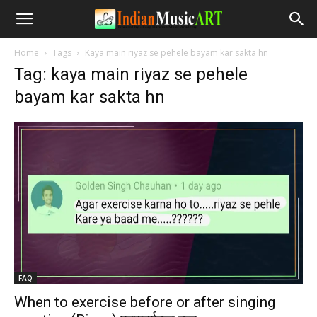
Home
Tags
Kaya main riyaz se pehele bayam kar sakta hn
Tag: kaya main riyaz se pehele
bayam kar sakta hn
FAQ
When to exercise before or after singing