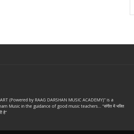
c ART (Powered by RAAG DARSHAN MUSIC ACADEMY)” is a
arn Music in the guidance of good music teachers… “संगीत में भक्ति
ी है”