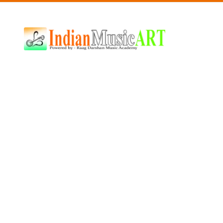
Indian
Music
ART