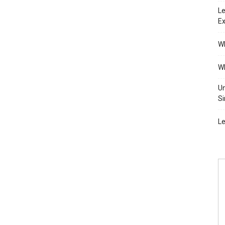
Le
Ex
Wh
Wh
Un
Si
Le