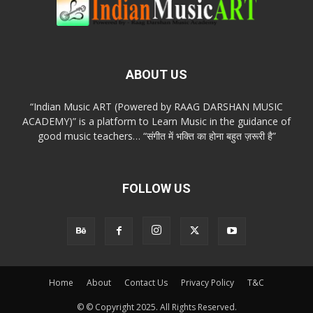
ABOUT US
“Indian Music ART (Powered by RAAG DARSHAN MUSIC
ACADEMY)” is a platform to Learn Music in the guidance of
good music teachers… “संगीत में भक्ति का होना बहुत ज़रूरी है”
FOLLOW US
Home
About
Contact Us
Privacy Policy
T&C
© © Copyright 2025. All Rights Reserved.