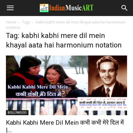
Home
Tags
Kabhi kabhi mere dil mein khayal aata hai harmonium
notation
Tag: kabhi kabhi mere dil mein
khayal aata hai harmonium notation
BOLLYWOOD
Kabhi Kabhi Mere Dil Mein कभी कभी मेरे दिल में
|...