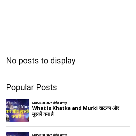
No posts to display
Popular Posts