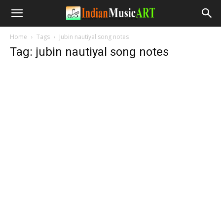
Home
Tags
Jubin nautiyal song notes
Tag: jubin nautiyal song notes