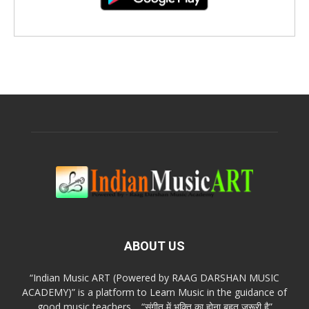
ABOUT US
“Indian Music ART (Powered by RAAG DARSHAN MUSIC
ACADEMY)” is a platform to Learn Music in the guidance of
good music teachers… “संगीत में भक्ति का होना बहुत ज़रूरी है”