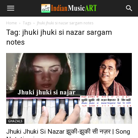
Home
Tags
Jhuki jhuki si nazar sargam notes
Tag: jhuki jhuki si nazar sargam
notes
GHAZALS
Jhuki Jhuki Si Nazar झुकी-झुकी सी नज़र | Song