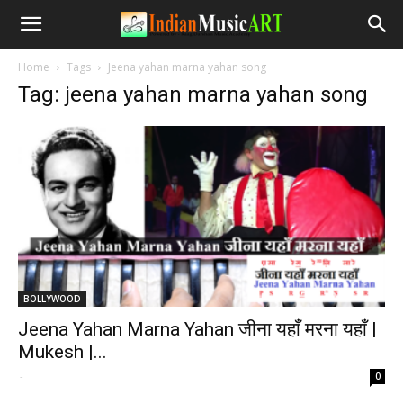
Home
Tags
Jeena yahan marna yahan song
Tag: jeena yahan marna yahan song
BOLLYWOOD
Jeena Yahan Marna Yahan जीना यहाँ मरना यहाँ |
Mukesh |...
-
0