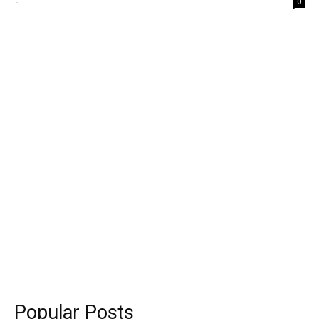
-
0
Popular Posts