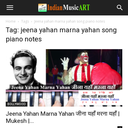
Home
Tags
Jeena yahan marna yahan song piano notes
Tag: jeena yahan marna yahan song
piano notes
BOLLYWOOD
Jeena Yahan Marna Yahan जीना यहाँ मरना यहाँ |
Mukesh |...