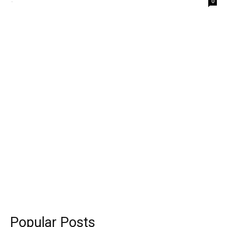
-
0
Popular Posts