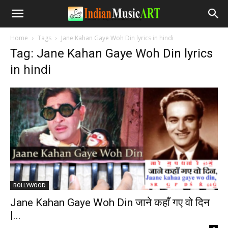
Home
Tags
Jane Kahan Gaye Woh Din lyrics in hindi
Tag: Jane Kahan Gaye Woh Din lyrics
in hindi
BOLLYWOOD
Jane Kahan Gaye Woh Din जाने कहाँ गए वो दिन
|...