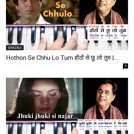
GHAZALS
Hothon Se Chhu Lo Tum होंठों से छू लो तुम |...
-
0