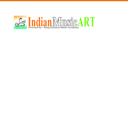
Indian
Music
ART