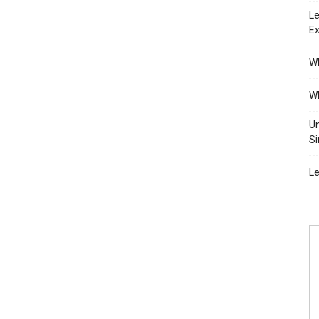
Le
Ex
Wh
Wh
Un
Si
Le