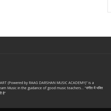
c ART (Powered by RAAG DARSHAN MUSIC ACADEMY)” is a
arn Music in the guidance of good music teachers… “संगीत में भक्ति
ी है”