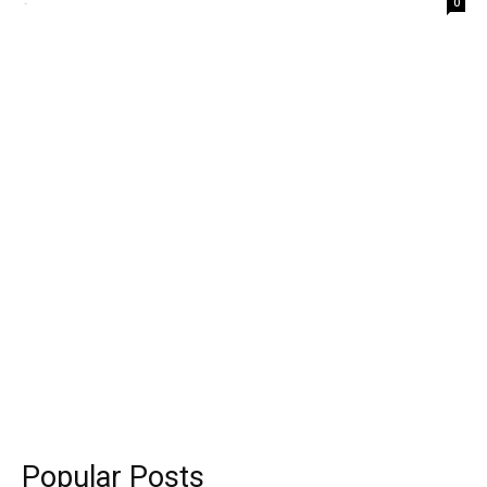
-
0
Popular Posts