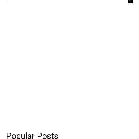
-
0
Popular Posts