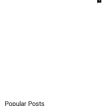
-
0
Popular Posts