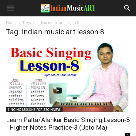
Home
Tags
Indian music art lesson 8
Tag: indian music art lesson 8
SINGING LESSONS FOR BEGINNERS
Learn Palta/Alankar Basic Singing Lesson-8
| Higher Notes Practice-3 (Upto Ma)
-
0