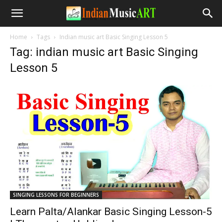
Home
Tags
Indian music art Basic Singing Lesson 5
Tag: indian music art Basic Singing
Lesson 5
SINGING LESSONS FOR BEGINNERS
Learn Palta/Alankar Basic Singing Lesson-5