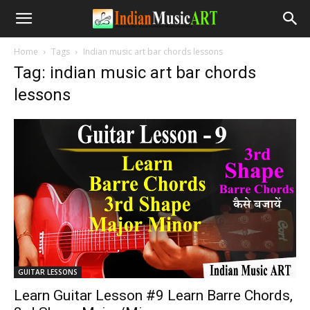
Home
Tags
Indian music art bar chords lessons
Tag: indian music art bar chords
lessons
GUITAR LESSONS
Learn Guitar Lesson #9 Learn Barre Chords,