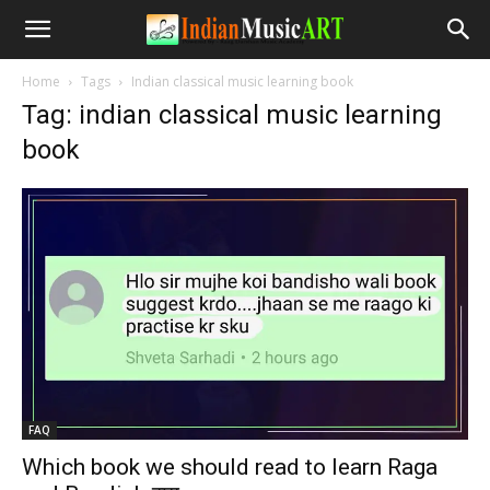
Home
Tags
Indian classical music learning book
Tag: indian classical music learning
book
FAQ
Which book we should read to learn Raga