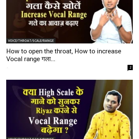
VOICE/THROAT/SCALE/RANGE
How to open the throat, How to increase
Vocal range गला...
-
2