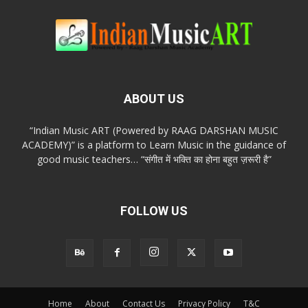
ABOUT US
“Indian Music ART (Powered by RAAG DARSHAN MUSIC
ACADEMY)” is a platform to Learn Music in the guidance of
good music teachers… “संगीत में भक्ति का होना बहुत ज़रूरी है”
FOLLOW US
Home
About
Contact Us
Privacy Policy
T&C