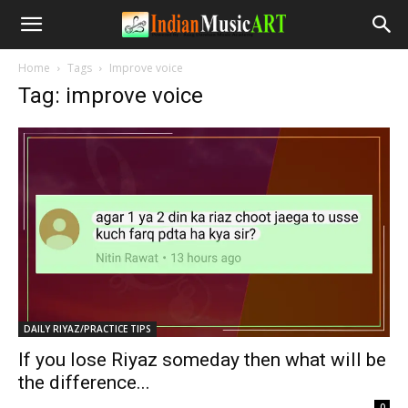
Home
Tags
Improve voice
Tag: improve voice
DAILY RIYAZ/PRACTICE TIPS
If you lose Riyaz someday then what will be
the difference...
-
0