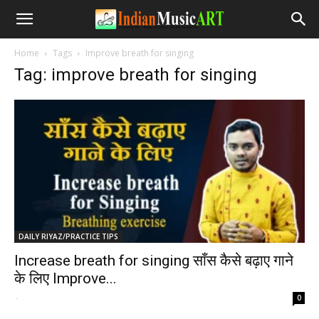
Home
Tags
Improve breath for singing
Tag: improve breath for singing
DAILY RIYAZ/PRACTICE TIPS
Increase breath for singing साँस कैसे बढ़ाए गाने
के लिए Improve...
-
0