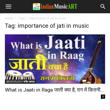
Home
Tags
Importance of jati in music
Tag: importance of jati in music
MUSICOLOGY संगीत शास्त्र
What is Jaati in Raga जाती क्या है, राग में कितनी...
-
0