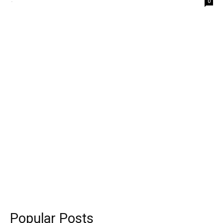
-
0
Popular Posts