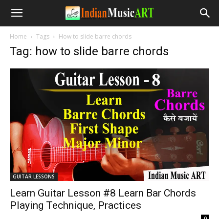
Home
Tags
How to slide barre chords
Tag: how to slide barre chords
GUITAR LESSONS
Learn Guitar Lesson #8 Learn Bar Chords
Playing Technique, Practices
-
0