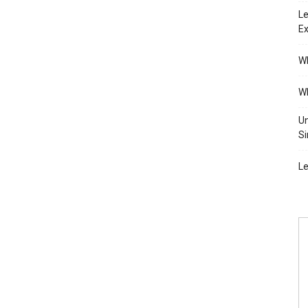
Le
Ex
Wh
Wh
Un
Si
Le