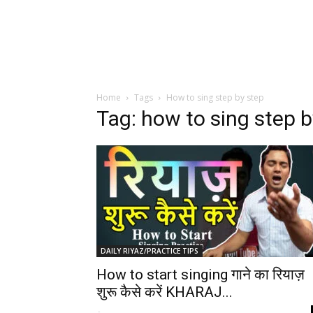
Home
Tags
How to sing step by step
Tag: how to sing step b
DAILY RIYAZ/PRACTICE TIPS
How to start singing गाने का रियाज़
शुरू कैसे करें KHARAJ...
-