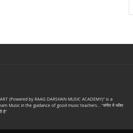
c ART (Powered by RAAG DARSHAN MUSIC ACADEMY)” is a
arn Music in the guidance of good music teachers… “संगीत में भक्ति
ी है”