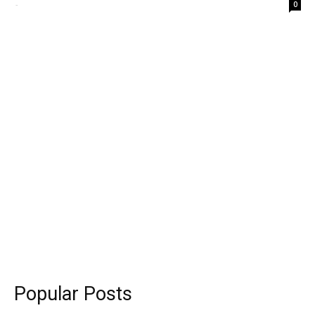
-
0
Popular Posts