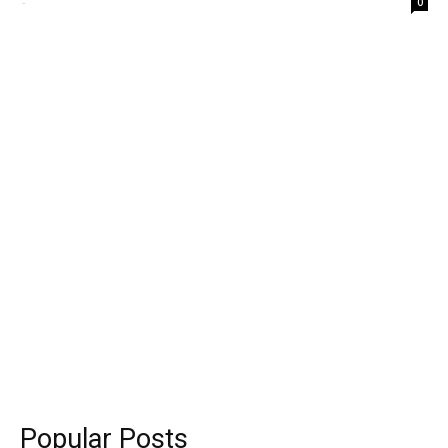
-
0
Popular Posts