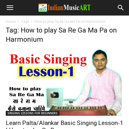
Home
Tags
How to play Sa Re Ga Ma Pa on Harmonium
Tag: How to play Sa Re Ga Ma Pa on
Harmonium
SINGING LESSONS FOR BEGINNERS
Learn Palta/Alankar Basic Singing Lesson-1