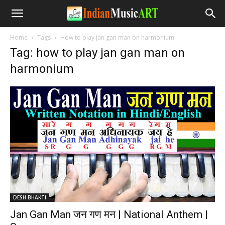
Home
Tags
How to play jan gan man on harmonium
Tag: how to play jan gan man on
harmonium
DESH BHAKTI
Jan Gan Man जन गण मन | National Anthem |