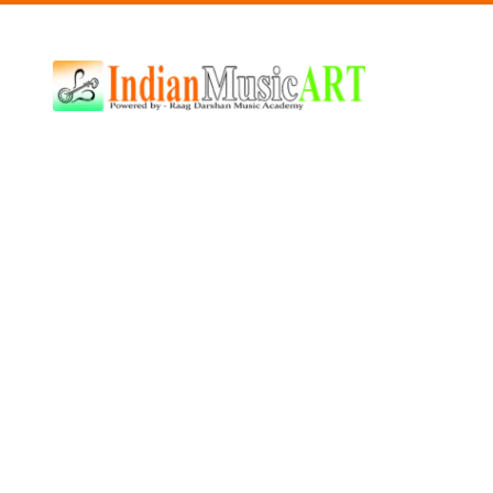
Indian
Music
ART