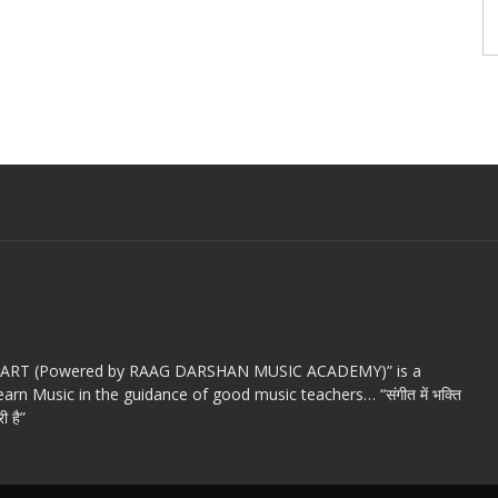
c ART (Powered by RAAG DARSHAN MUSIC ACADEMY)” is a
arn Music in the guidance of good music teachers… “संगीत में भक्ति
ी है”