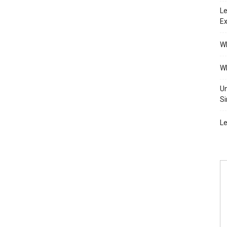
Le
Ex
Wh
Wh
Un
Si
Le