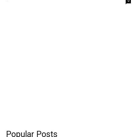
-
0
Popular Posts