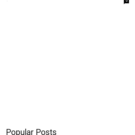
-
0
Popular Posts