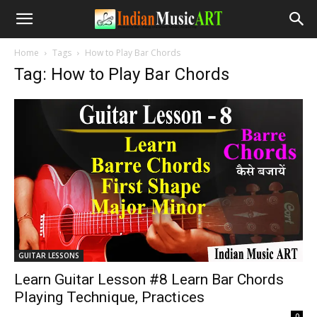
Home
Tags
How to Play Bar Chords
Tag: How to Play Bar Chords
GUITAR LESSONS
Learn Guitar Lesson #8 Learn Bar Chords
Playing Technique, Practices
-
0