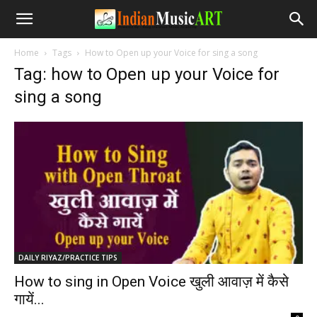
Home
Tags
How to Open up your Voice for sing a song
Tag: how to Open up your Voice for
sing a song
DAILY RIYAZ/PRACTICE TIPS
How to sing in Open Voice खुली आवाज़ में कैसे
गायें...