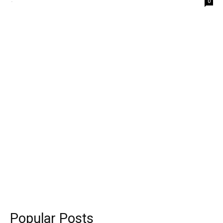
-
0
Popular Posts