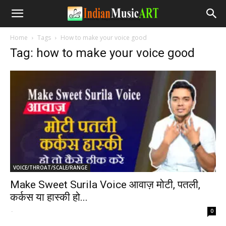
Home
Tags
How to make your voice good
Tag: how to make your voice good
VOICE/THROAT/SCALE/RANGE
Make Sweet Surila Voice आवाज़ मोटी, पतली,
कर्कस या हास्की हो...
-
0