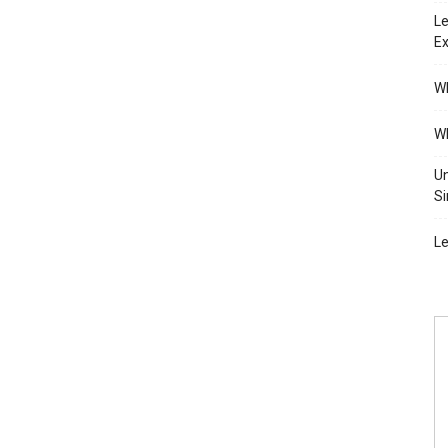
Le
Ex
Wh
Wh
Un
Si
Le