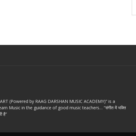
c ART (Powered by RAAG DARSHAN MUSIC ACADEMY)” is a
arn Music in the guidance of good music teachers… “संगीत में भक्ति
ी है”