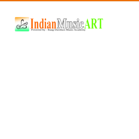
Indian
Music
ART