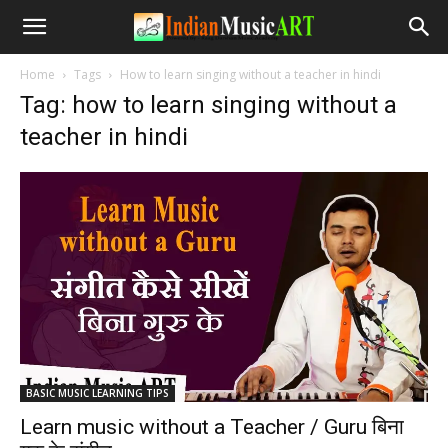
Home
Tags
How to learn singing without a teacher in hindi
Tag: how to learn singing without a
teacher in hindi
BASIC MUSIC LEARNING TIPS
Learn music without a Teacher / Guru बिना