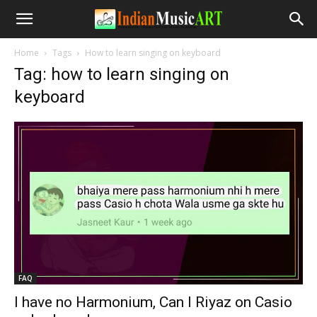
Home
Tags
How to learn singing on keyboard
Tag: how to learn singing on
keyboard
FAQ
I have no Harmonium, Can I Riyaz on Casio