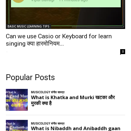
BASIC MUSIC LEARNING TIPS
Can we use Casio or Keyboard for learn
singing क्या हारमोनियम...
-
0
Popular Posts